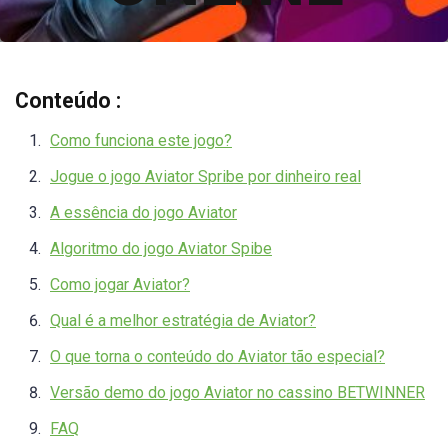
Conteúdo :
Como funciona este jogo?
Jogue o jogo Aviator Spribe por dinheiro real
A essência do jogo Aviator
Algoritmo do jogo Aviator Spibe
Como jogar Aviator?
Qual é a melhor estratégia de Aviator?
O que torna o conteúdo do Aviator tão especial?
Versão demo do jogo Aviator no cassino BETWINNER
FAQ