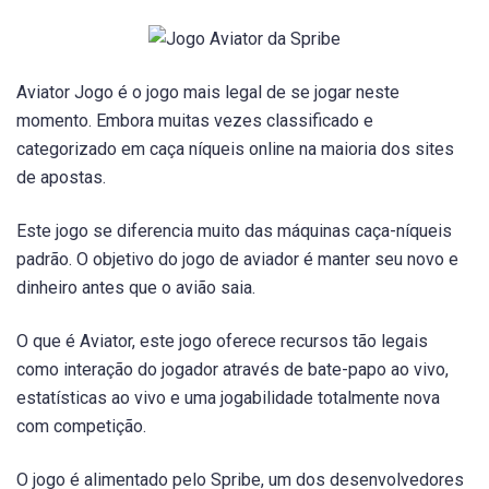
Aviator Jogo é o jogo mais legal de se jogar neste
momento. Embora muitas vezes classificado e
categorizado em caça níqueis online na maioria dos sites
de apostas.
Este jogo se diferencia muito das máquinas caça-níqueis
padrão. O objetivo do jogo de aviador é manter seu novo e
dinheiro antes que o avião saia.
O que é Aviator, este jogo oferece recursos tão legais
como interação do jogador através de bate-papo ao vivo,
estatísticas ao vivo e uma jogabilidade totalmente nova
com competição.
O jogo é alimentado pelo Spribe, um dos desenvolvedores