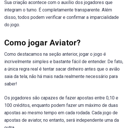
Sua criação acontece com o auxílio dos jogadores que
integram o turno. É completamente transparente. Além
disso, todos podem verificar e confirmar a imparcialidade
do jogo.
Como jogar Aviator?
Como destacamos na seção anterior, jogar o jogo é
incrivelmente simples e bastante fácil de entender. De fato,
a única regra real é tentar sacar dinheiro antes que o avião
saia da tela; não há mais nada realmente necessário para
saber!
Os jogadores são capazes de fazer apostas entre 0,10 e
100 créditos, enquanto podem fazer um máximo de duas
apostas ao mesmo tempo em cada rodada. Cada jogo de
apostas de aviator, no entanto, será independente uma da
outra.