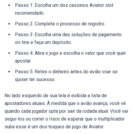
Passo 1: Escolha um dos cassinos Aviator slot
recomendado.
Passo 2: Complete o processo de registro.
Passo 3: Escolha uma das soluções de pagamento
on-line e faça um depósito.
Passo 4: Abra o jogo e escolha o valor que você quer
apostar.
Passo 5: Retire o dinheiro antes do avião voar se
quiser ter sucesso.
No lado esquerdo de sua tela é exibida a lista de
apostadores atuais. À medida que o avião avança, você vê
quando cada jogador opta por sair da rodada atual. Você vai
segui-los ou correr o risco de esperar que o multiplicador
suba esse é um dos truques de jogo de Aviator.