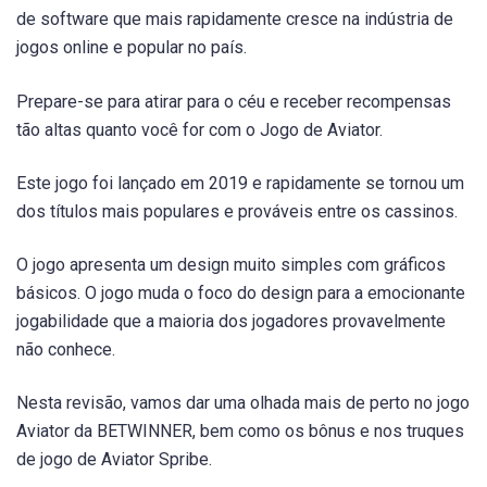
de software que mais rapidamente cresce na indústria de
jogos online e popular no país.
Prepare-se para atirar para o céu e receber recompensas
tão altas quanto você for com o Jogo de Aviator.
Este jogo foi lançado em 2019 e rapidamente se tornou um
dos títulos mais populares e prováveis entre os cassinos.
O jogo apresenta um design muito simples com gráficos
básicos. O jogo muda o foco do design para a emocionante
jogabilidade que a maioria dos jogadores provavelmente
não conhece.
Nesta revisão, vamos dar uma olhada mais de perto no jogo
Aviator da BETWINNER, bem como os bônus e nos truques
de jogo de Aviator Spribe.