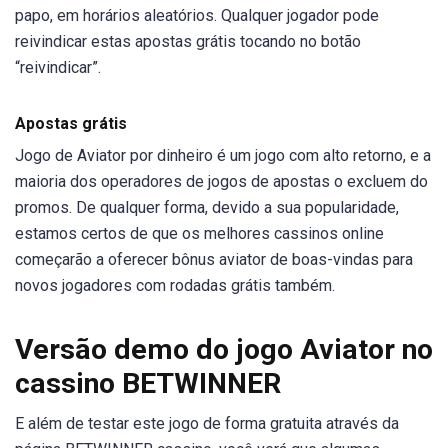
papo, em horários aleatórios. Qualquer jogador pode
reivindicar estas apostas grátis tocando no botão
“reivindicar”.
Apostas grátis
Jogo de Aviator por dinheiro é um jogo com alto retorno, e a
maioria dos operadores de jogos de apostas o excluem do
promos. De qualquer forma, devido a sua popularidade,
estamos certos de que os melhores cassinos online
começarão a oferecer bônus aviator de boas-vindas para
novos jogadores com rodadas grátis também.
Versão demo do jogo Aviator no
cassino BETWINNER
E além de testar este jogo de forma gratuita através da