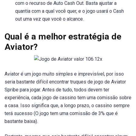
com o recurso de Auto Cash Out. Basta ajustar a
quantia com a qual você quer, e o jogo usará o Cash
out uma vez que você o alcance.
Qual é a melhor estratégia de
Aviator?
Aviator é um jogo muito simples e imprevisível, por isso
seria bastante difícil encontrar truques de jogo de Aviator
Spribe para jogar. Antes de tudo, todos devem ter
experiência, cada jogo de cassino tem uma comissão sobre
a casa. Isso significa que, a longo prazo, o cassino sempre
terá sucesso (O jogo tem uma comissão de 3% que é
bastante baixa).