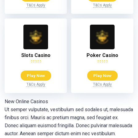
T&Cs Apply
T&Cs Apply
Slots Casino
Poker Casino
Play Now
Play Now
T&Cs Apply
T&Cs Apply
New Online Casinos
Ut semper vulputate, vestibulum sed sodales ut, malesuada
finibus orci. Mauris ac pretium magna, sed feugiat ex.
Donec aliquam euismod fringilla. Donec pulvinar malesuada
auctor. Aenean semper dictum enim nec vestibulum.